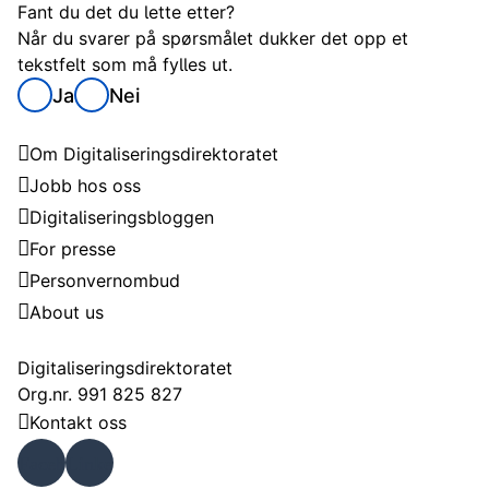
Fant du det du lette etter?
Når du svarer på spørsmålet dukker det opp et
tekstfelt som må fylles ut.
Ja
Nei
Digitaliseringsdirektoratet
Om Digitaliseringsdirektoratet
Jobb hos oss
Digitaliseringsbloggen
For presse
Personvernombud
About us
Kontakt
Digitaliseringsdirektoratet
Org.nr. 991 825 827
Kontakt oss
Faceb
Linke