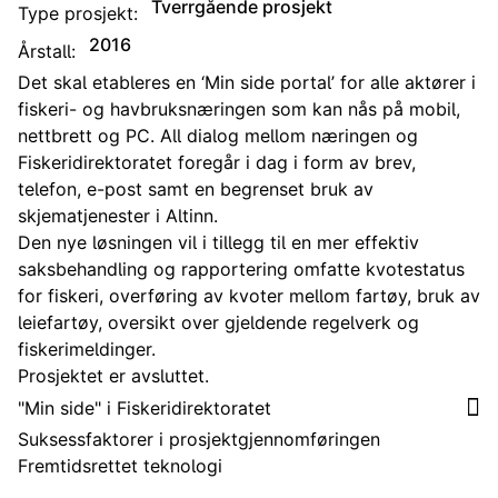
Tverrgående prosjekt
Type prosjekt:
2016
Årstall:
Det skal etableres en ‘Min side portal’ for alle aktører i
fiskeri- og havbruksnæringen som kan nås på mobil,
nettbrett og PC. All dialog mellom næringen og
Fiskeridirektoratet foregår i dag i form av brev,
telefon, e-post samt en begrenset bruk av
skjematjenester i Altinn.
Den nye løsningen vil i tillegg til en mer effektiv
saksbehandling og rapportering omfatte kvotestatus
for fiskeri, overføring av kvoter mellom fartøy, bruk av
leiefartøy, oversikt over gjeldende regelverk og
fiskerimeldinger.
Prosjektet er avsluttet.
"Min side" i Fiskeridirektoratet
Suksessfaktorer i prosjektgjennomføringen
Fremtidsrettet teknologi