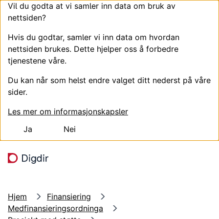
Vil du godta at vi samler inn data om bruk av
nettsiden?
Hvis du godtar, samler vi inn data om hvordan
nettsiden brukes. Dette hjelper oss å forbedre
tjenestene våre.
Du kan når som helst endre valget ditt nederst på våre
sider.
Les mer om informasjonskapsler
Ja
Nei
Hopp til hovedinnhold
Søk
Meny
Hjem
Finansiering
Medfinansieringsordninga