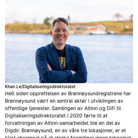
Khan Le/Digitaliseringsdirektoratet
Helt siden opprettelsen av Brønnøysundregistrene har
Brønnøysund vært en sentral aktør i utviklingen av
offentlige tjenester. Samlingen av Altinn og Difi til
Digitaliseringsdirektoratet i 2020 førte til at
forvaltningen av Altinn-samarbeidet ble en del av
Digdir. Brønnøysund, en av våre tre lokasjoner, er et
klart eksempel på at sterke fagmiljøer innen teknologi