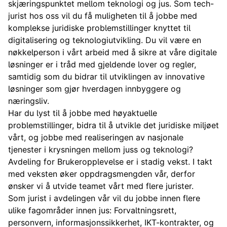
skjæringspunktet mellom teknologi og jus. Som tech-
jurist hos oss vil du få muligheten til å jobbe med
komplekse juridiske problemstillinger knyttet til
digitalisering og teknologiutvikling. Du vil være en
nøkkelperson i vårt arbeid med å sikre at våre digitale
løsninger er i tråd med gjeldende lover og regler,
samtidig som du bidrar til utviklingen av innovative
løsninger som gjør hverdagen innbyggere og
næringsliv.
Har du lyst til å jobbe med høyaktuelle
problemstillinger, bidra til å utvikle det juridiske miljøet
vårt, og jobbe med realiseringen av nasjonale
tjenester i krysningen mellom juss og teknologi?
Avdeling for Brukeropplevelse er i stadig vekst. I takt
med veksten øker oppdragsmengden vår, derfor
ønsker vi å utvide teamet vårt med flere jurister.
Som jurist i avdelingen vår vil du jobbe innen flere
ulike fagområder innen jus: Forvaltningsrett,
personvern, informasjonssikkerhet, IKT-kontrakter, og