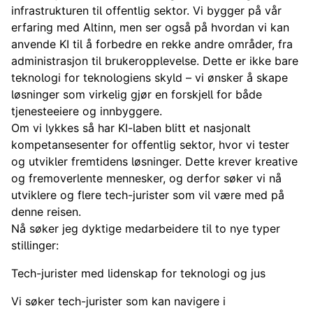
infrastrukturen til offentlig sektor. Vi bygger på vår
erfaring med Altinn, men ser også på hvordan vi kan
anvende KI til å forbedre en rekke andre områder, fra
administrasjon til brukeropplevelse. Dette er ikke bare
teknologi for teknologiens skyld – vi ønsker å skape
løsninger som virkelig gjør en forskjell for både
tjenesteeiere og innbyggere.
Om vi lykkes så har KI-laben blitt et nasjonalt
kompetansesenter for offentlig sektor, hvor vi tester
og utvikler fremtidens løsninger. Dette krever kreative
og fremoverlente mennesker, og derfor søker vi nå
utviklere og flere tech-jurister som vil være med på
denne reisen.
Nå søker jeg dyktige medarbeidere til to nye typer
stillinger:
Tech-jurister med lidenskap for teknologi og jus
Vi søker tech-jurister som kan navigere i