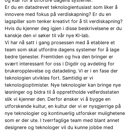
Er du en datadrevet teknologientusiast som liker å
innovere med fokus på verdiskapning? Er du en
lagspiller som tenker kreativt for å til verdiskapning?
Hvis du kjenner deg igjen i disse beskrivelsene er du
kanskje den vi søker til vår nye KI-lab.
Vi har nå satt i gang prosessen med å etablere et
team som skal utfordre dagens systemer for å lage
bedre tjenester. Fremtiden og hva den bringer er
svært interessant for oss i Digdir og avdeling for
brukeropplevelse og datadeling. Vi er i en fase der
teknologien utvikles fort. Samtidig er vi
teknologioptimister. Nye teknologier kan bringe nye
løsninger og bidra til å opprettholde velferdsstaten
slik vi kjenner den. Derfor ønsker vi å bygge en
utforskende kultur, en kultur der vi er nysgjerrige på
nye teknologier og kontinuerlig utforsker mulighetene
som er der ute. I tverrfaglige team med blant annet
designere og teknologer vil du kunne jobbe med