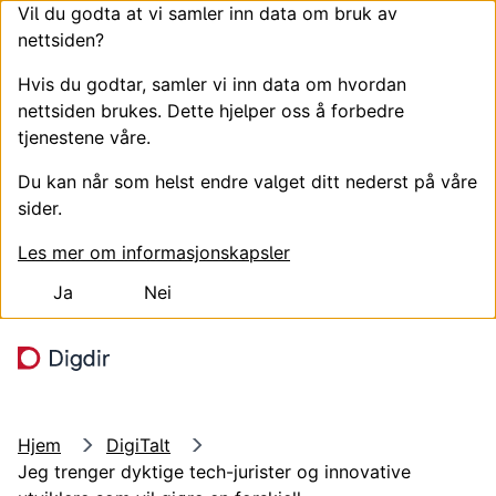
Vil du godta at vi samler inn data om bruk av
nettsiden?
Hvis du godtar, samler vi inn data om hvordan
nettsiden brukes. Dette hjelper oss å forbedre
tjenestene våre.
Du kan når som helst endre valget ditt nederst på våre
sider.
Les mer om informasjonskapsler
Ja
Nei
Hopp til hovedinnhold
Søk
Meny
Hjem
DigiTalt
Jeg trenger dyktige tech-jurister og innovative