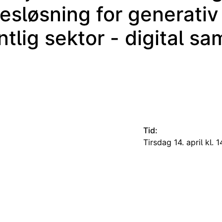
lesløsning for generativ 
ntlig sektor - digital sa
Tid:
tirsdag 14. april kl.