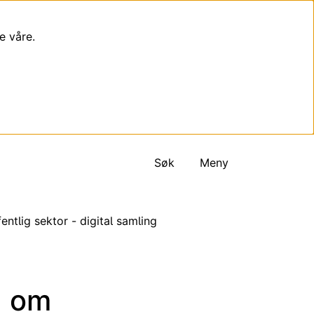
e våre.
Søk
Meny
fentlig sektor - digital samling
g om