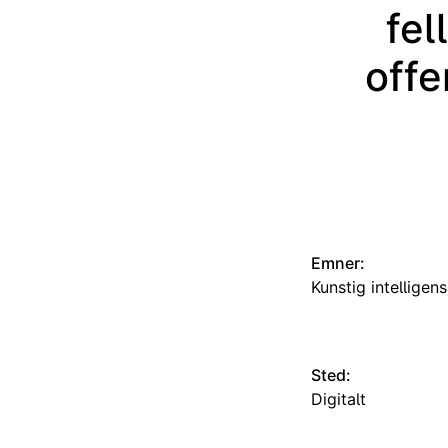
fel
offe
Emner:
Kunstig intelligens
Sted:
Digitalt