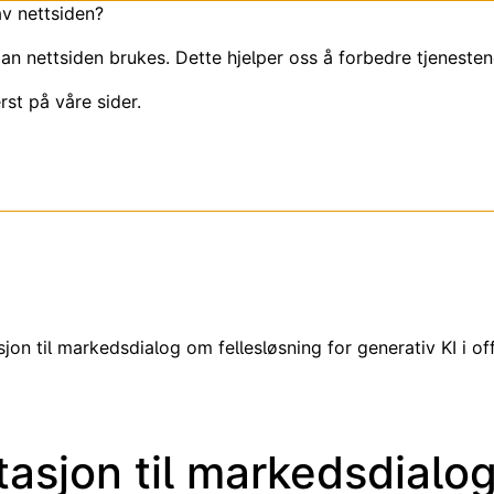
av nettsiden?
an nettsiden brukes. Dette hjelper oss å forbedre tjenesten
rst på våre sider.
sjon til markedsdialog om fellesløsning for generativ KI i of
itasjon til markedsdialo