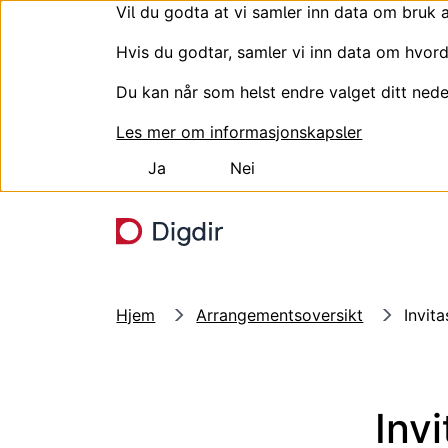
Vil du godta at vi samler inn data om bruk 
Hvis du godtar, samler vi inn data om hvord
Du kan når som helst endre valget ditt nede
Les mer om informasjonskapsler
Ja
Nei
Hopp til hovedinnhold
Hjem
Arrangementsoversikt
Invita
Inv