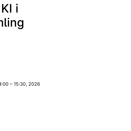
KI i
mling
 14:00 – 15:30, 2026