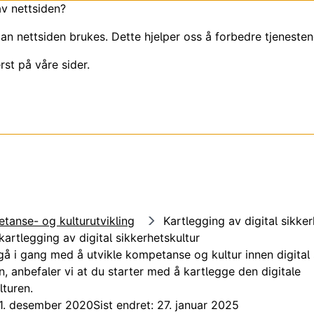
av nettsiden?
an nettsiden brukes. Dette hjelper oss å forbedre tjenesten
rst på våre sider.
tanse- og kulturutvikling
Kartlegging av digital sikker
kartlegging av digital sikkerhetskultur
gå i gang med å utvikle kompetanse og kultur innen digital 
, anbefaler vi at du starter med å kartlegge den digitale
lturen.
01. desember 2020
Sist endret: 27. januar 2025