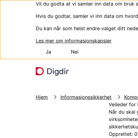
Vil du godta at vi samler inn data om bruk 
Hvis du godtar, samler vi inn data om hvord
Du kan når som helst endre valget ditt nede
Les mer om informasjonskapsler
Ja
Nei
Hopp til hovedinnhold
Hjem
Informasjonssikkerhet
Kompe
Veileder for 
Når du skal 
virksomheten
sikkerhetsku
Opprettet: 