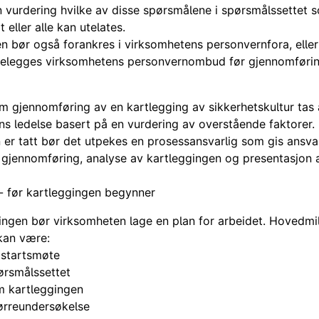
en vurdering hvilke av disse spørsmålene i spørsmålssettet 
 eller alle kan utelates.
n bør også forankres i virksomhetens personvernfora, elle
elegges virksomhetens personvernombud før gjennomførin
m gjennomføring av en kartlegging av sikkerhetskultur tas
s ledelse basert på en vurdering av overstående faktorer.
 er tatt bør det utpekes en prosessansvarlig som gis ansva
 gjennomføring, analyse av kartleggingen og presentasjon 
- før kartleggingen begynner
ingen bør virksomheten lage en plan for arbeidet. Hovedmi
 kan være:
startsmøte
ørsmålssettet
m kartleggingen
ørreundersøkelse