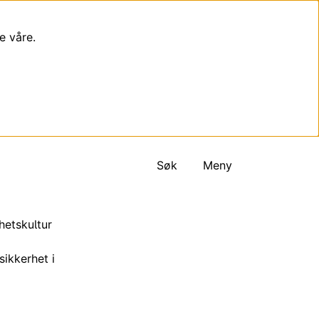
e våre.
Søk
Meny
hetskultur
sikkerhet i