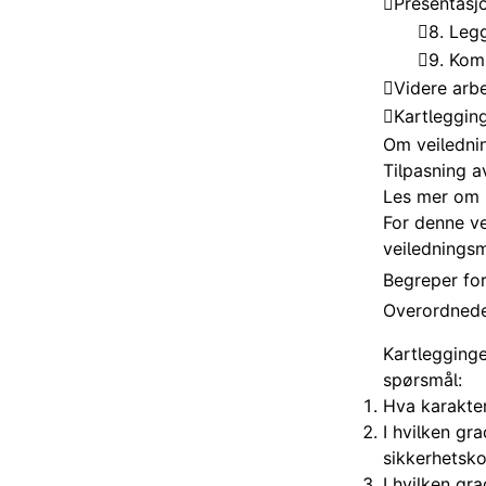
Presentasj
8. Legg
9. Kom
Videre arb
Kartlegging
Om veiledni
Tilpasning 
Les mer om 
For denne ve
veiledningsm
Begreper for
Overordnede
Kartlegginge
spørsmål:
Hva karakter
I hvilken gr
sikkerhetsko
I hvilken gr