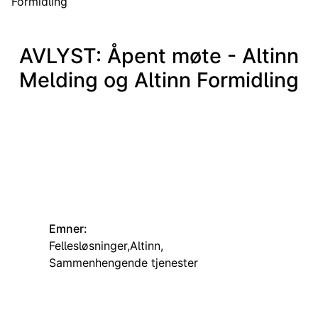
Formidling
AVLYST: Åpent møte - Altinn
Melding og Altinn Formidling
Emner:
Fellesløsninger
Altinn
Sammenhengende tjenester