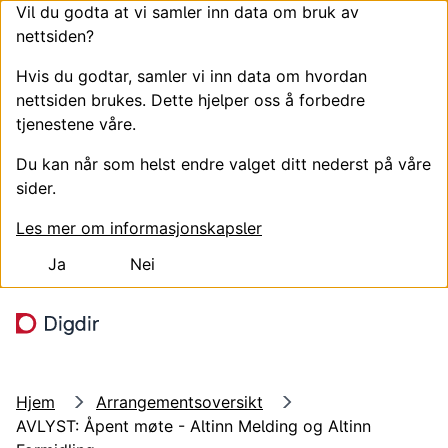
Vil du godta at vi samler inn data om bruk av
nettsiden?
Hvis du godtar, samler vi inn data om hvordan
nettsiden brukes. Dette hjelper oss å forbedre
tjenestene våre.
Du kan når som helst endre valget ditt nederst på våre
sider.
Les mer om informasjonskapsler
Ja
Nei
Hopp til hovedinnhold
Søk
Meny
Hjem
Arrangementsoversikt
AVLYST: Åpent møte - Altinn Melding og Altinn