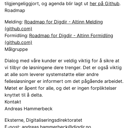
tilgjengeliggjort, og agenda blir lagt ut
her på Github
.
Roadmap
Melding:
Roadmap for Digdir - Altinn Melding
(github.com)
Formidling:
Roadmap for Digdir - Altinn Formidling
(github.com)
Målgruppe
Dialog med våre kunder er veldig viktig for å sikre at
vi tilbyr de løsningene dere trenger. Det er også viktig
at alle som leverer systemstøtte eller andre
fellesløsninger er informert om det pågående arbeidet.
Møtet er åpent for alle, og det er ingen forpliktelser
knyttet til å delta.
Kontakt
Andreas Hammerbeck
Eksterne, Digitaliseringsdirektoratet
E-post:
andreas.hammerbeck@digdir.no