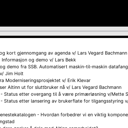
g kort gjennomgang av agenda v/ Lars Vegard Bachmann
- Informasjon og demo v/ Lars Bekk
og demo fra SSB. Automatisert maskin-til-maskin datafangs
v/ Jim Holt
fra Moderniseringsprosjektet v/ Erik Klevar
ser Altinn ut for sluttbruker nå v/ Lars Vegard Bachmann
 - Status etter overgang til å være primærløsning v/Mette S
 - Status etter lansering av brukerflate for tilgangsstyring v
enestekatalogen - Hvordan forbedrer vi en viktig komponent
ingstad