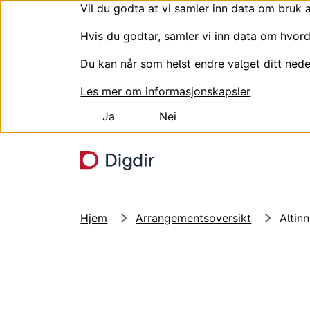
Vil du godta at vi samler inn data om bruk 
Hvis du godtar, samler vi inn data om hvord
Du kan når som helst endre valget ditt nede
Les mer om informasjonskapsler
Ja
Nei
Hopp til hovedinnhold
Hjem
Arrangementsoversikt
Altin