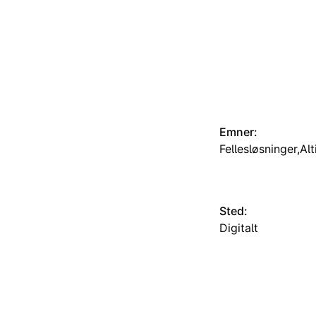
Emner:
Fellesløsninger
Alt
Sted:
Digitalt