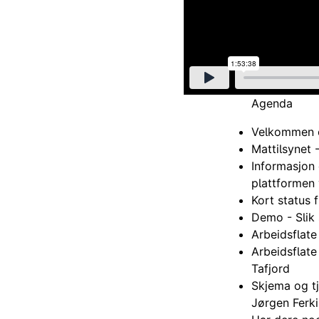
Agenda
Velkommen o
Mattilsynet 
Informasjon 
plattformen 
Kort status 
Demo - Slik 
Arbeidsflate
Arbeidsflate
Tafjord
Skjema og tj
Jørgen Ferk