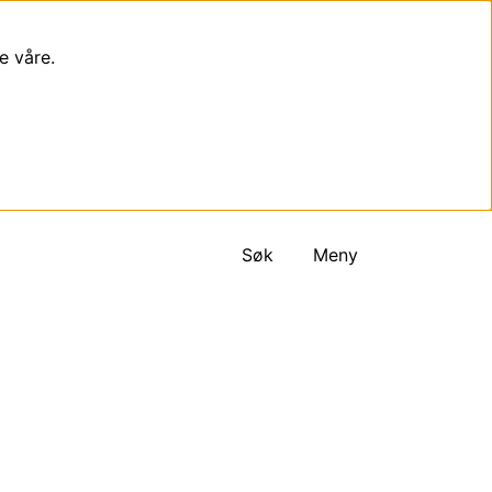
e våre.
Søk
Meny