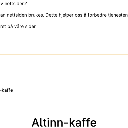
av nettsiden?
an nettsiden brukes. Dette hjelper oss å forbedre tjenesten
rst på våre sider.
n-kaffe
Altinn-kaffe