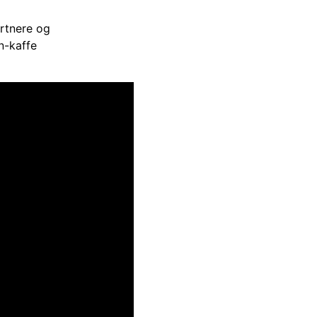
artnere og
nn-kaffe