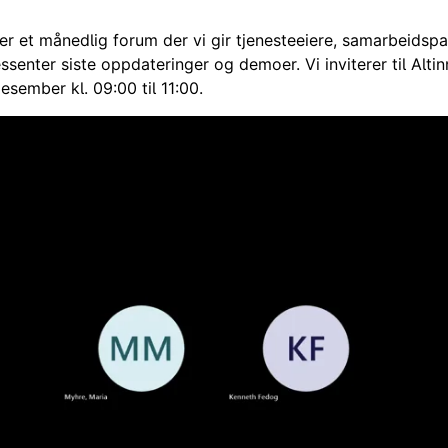
 er et månedlig forum der vi gir tjenesteeiere, samarbeidsp
essenter siste oppdateringer og demoer. Vi inviterer til Alti
esember kl. 09:00 til 11:00.