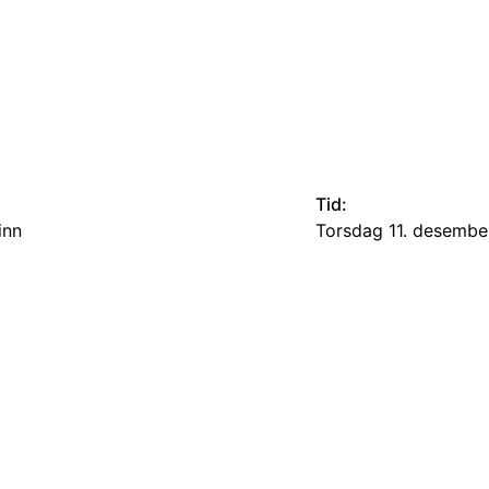
Tid:
inn
torsdag 11. desembe