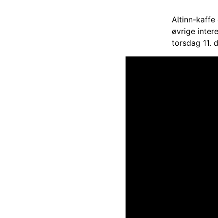
Altinn-kaffe
øvrige inter
torsdag 11. d