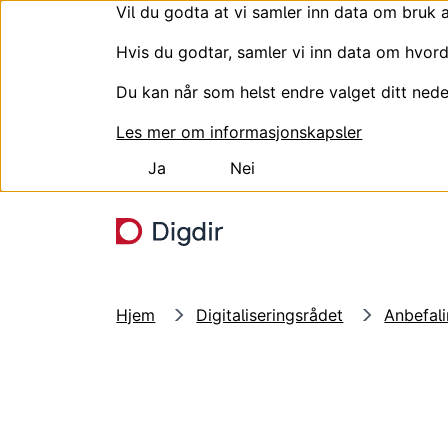
Vil du godta at vi samler inn data om bruk 
Hvis du godtar, samler vi inn data om hvord
Du kan når som helst endre valget ditt nede
Les mer om informasjonskapsler
Ja
Nei
Hopp til hovedinnhold
Hjem
Digitaliseringsrådet
Anbefal