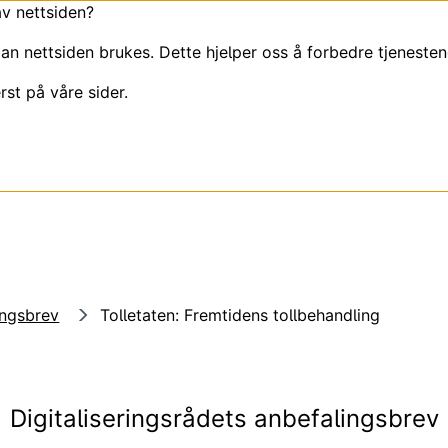
av nettsiden?
an nettsiden brukes. Dette hjelper oss å forbedre tjenesten
rst på våre sider.
ingsbrev
Tolletaten: Fremtidens tollbehandling
Digitaliseringsrådets anbefalingsbrev