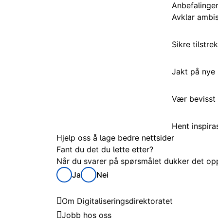
Anbefalinger 
Avklar ambis
Sikre tilstre
Jakt på nye 
Vær bevisst 
Hent inspira
Hjelp oss å lage bedre nettsider
Fant du det du lette etter?
Når du svarer på spørsmålet dukker det opp 
Ja
Nei
Digitaliseringsdirektoratet
Om Digitaliseringsdirektoratet
Jobb hos oss