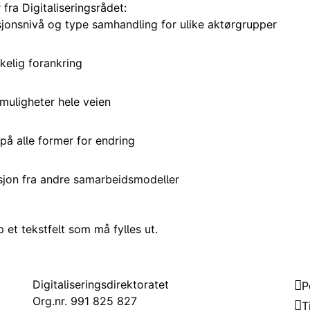
fra Digitaliseringsrådet:
jonsnivå og type samhandling for ulike aktørgrupper
kkelig forankring
muligheter hele veien
på alle former for endring
sjon fra andre samarbeidsmodeller
et tekstfelt som må fylles ut.
Kontakt
Om
Digitaliseringsdirektoratet
P
Org.nr. 991 825 827
T