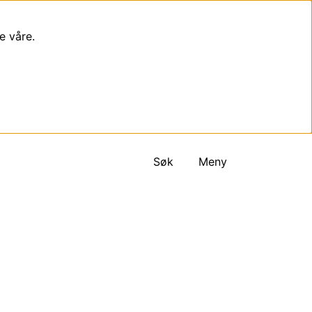
e våre.
Søk
Meny