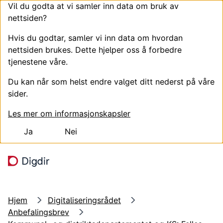
Vil du godta at vi samler inn data om bruk av
nettsiden?
Hvis du godtar, samler vi inn data om hvordan
nettsiden brukes. Dette hjelper oss å forbedre
tjenestene våre.
Du kan når som helst endre valget ditt nederst på våre
sider.
Les mer om informasjonskapsler
Ja
Nei
Hopp til hovedinnhold
Søk
Meny
Hjem
Digitaliseringsrådet
Anbefalingsbrev