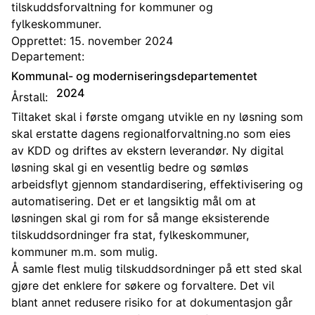
tilskuddsforvaltning for kommuner og
fylkeskommuner.
Opprettet: 15. november 2024
Departement:
Kommunal- og moderniseringsdepartementet
2024
Årstall:
Tiltaket skal i første omgang utvikle en ny løsning som
skal erstatte dagens regionalforvaltning.no som eies
av KDD og driftes av ekstern leverandør. Ny digital
løsning skal gi en vesentlig bedre og sømløs
arbeidsflyt gjennom standardisering, effektivisering og
automatisering. Det er et langsiktig mål om at
løsningen skal gi rom for så mange eksisterende
tilskuddsordninger fra stat, fylkeskommuner,
kommuner m.m. som mulig.
Å samle flest mulig tilskuddsordninger på ett sted skal
gjøre det enklere for søkere og forvaltere. Det vil
blant annet redusere risiko for at dokumentasjon går