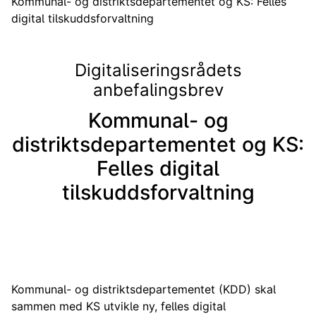
Kommunal- og distriktsdepartementet og KS: Felles
digital tilskuddsforvaltning
Digitaliseringsrådets
anbefalingsbrev
Kommunal- og
distriktsdepartementet og KS:
Felles digital
tilskuddsforvaltning
Kommunal- og distriktsdepartementet (KDD) skal
sammen med KS utvikle ny, felles digital