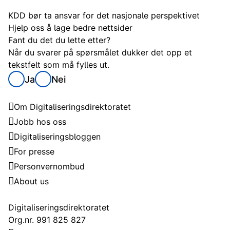
KDD bør ta ansvar for det nasjonale perspektivet
Hjelp oss å lage bedre nettsider
Fant du det du lette etter?
Når du svarer på spørsmålet dukker det opp et
tekstfelt som må fylles ut.
Ja
Nei
Digitaliseringsdirektoratet
Om Digitaliseringsdirektoratet
Jobb hos oss
Digitaliseringsbloggen
For presse
Personvernombud
About us
Kontakt
Digitaliseringsdirektoratet
Org.nr. 991 825 827