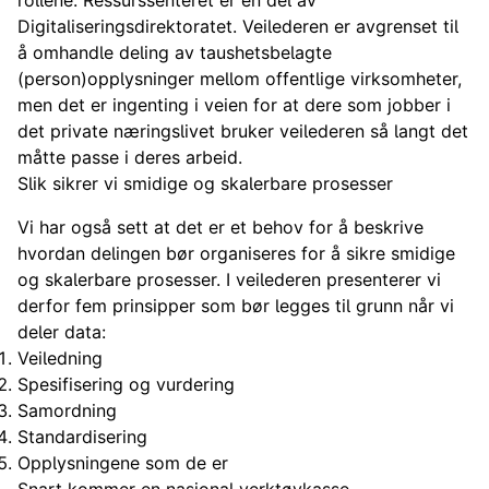
rollene. Ressurssenteret er en del av
Digitaliseringsdirektoratet. Veilederen er avgrenset til
å omhandle deling av taushetsbelagte
(person)opplysninger mellom offentlige virksomheter,
men det er ingenting i veien for at dere som jobber i
det private næringslivet bruker veilederen så langt det
måtte passe i deres arbeid.
Slik sikrer vi smidige og skalerbare prosesser
Vi har også sett at det er et behov for å beskrive
hvordan delingen bør organiseres for å sikre smidige
og skalerbare prosesser. I veilederen presenterer vi
derfor fem prinsipper som bør legges til grunn når vi
deler data:
Veiledning
Spesifisering og vurdering
Samordning
Standardisering
Opplysningene som de er