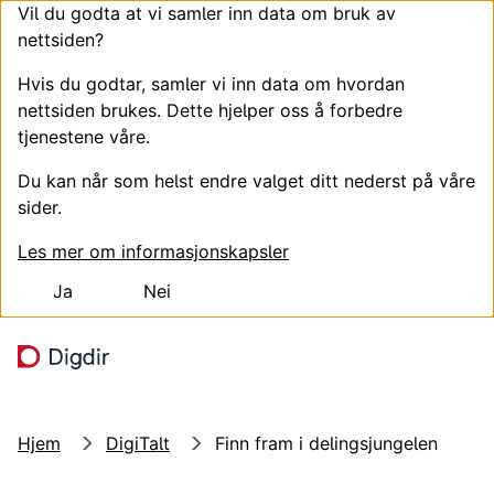
Vil du godta at vi samler inn data om bruk av
nettsiden?
Hvis du godtar, samler vi inn data om hvordan
nettsiden brukes. Dette hjelper oss å forbedre
tjenestene våre.
Du kan når som helst endre valget ditt nederst på våre
sider.
Les mer om informasjonskapsler
Ja
Nei
Hopp til hovedinnhold
Søk
Meny
Hjem
DigiTalt
Finn fram i delingsjungelen