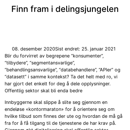
Finn fram i delingsjungelen
08. desember 2020
Sist endret: 25. januar 2021
Blir du forvirret av begrepene “konsumenter”,
“tilbydere”, “segmentansvarlige”,
“behandlingsansvarlige”, “databehandlere”, “APIer” og
“datasett” i samme kontekst? Ta det helt med ro, vi
har gjort det enkelt for deg å dele opplysninger.
Offentlig sektor skal bli enda bedre
Innbyggerne skal slippe å slite seg gjennom en
endeløse «kontormaraton» for å orientere seg om
hvilke tilbud som finnes der ute og hvordan de må gå
fra for å få tilgang til de tjenestene de har krav på.