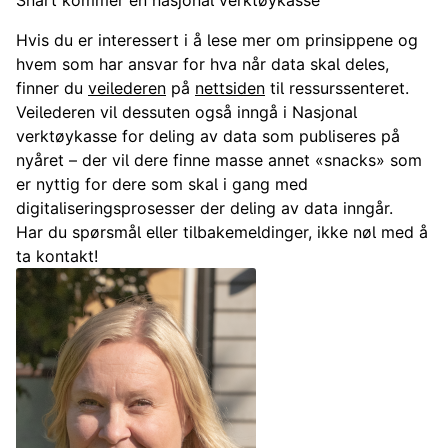
Snart kommer en nasjonal verktøykasse
Hvis du er interessert i å lese mer om prinsippene og
hvem som har ansvar for hva når data skal deles,
finner du
veilederen
på
nettsiden
til ressurssenteret.
Veilederen vil dessuten også inngå i Nasjonal
verktøykasse for deling av data som publiseres på
nyåret – der vil dere finne masse annet «snacks» som
er nyttig for dere som skal i gang med
digitaliseringsprosesser der deling av data inngår.
Har du spørsmål eller tilbakemeldinger, ikke nøl med å
ta kontakt!