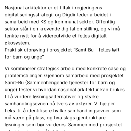
Nasjonal arkitektur er et tiltak i regjeringens
digitaliseringsstrategi, og Digdir leder arbeidet i
samarbeid med KS og kommunal sektor. Offentlig
sektor står i en krevende digital omstilling, og vi må
tenkte nytt for å videreutvikle et felles digitalt
økosystem.
Praktisk utprøving i prosjektet “Samt Bu – felles løft
for barn og unge”
Vi kombinerer strategisk arbeid med konkrete case og
problemstillinger. Gjennom samarbeid med prosjektet
Samt-Bu (Sammenhengende tjenester for barn og
unge) tester vi hvordan nasjonal arkitektur kan brukes
til å vurdere løsningsalternativer og styrke
samhandlingsevnen på tvers av aktører. Vi hjelper
f.eks. til å identifisere hvilke samhandlingsevner som
må være på plass, og hva slags gjenbrukbare
løsninger som bør vurderes. Sammen med prosjektet