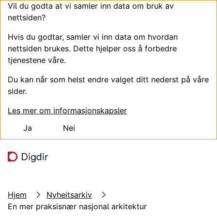
Vil du godta at vi samler inn data om bruk av
nettsiden?
Hvis du godtar, samler vi inn data om hvordan
nettsiden brukes. Dette hjelper oss å forbedre
tjenestene våre.
Du kan når som helst endre valget ditt nederst på våre
sider.
Les mer om informasjonskapsler
Ja
Nei
Hopp til hovedinnhold
Søk
Meny
Hjem
Nyheitsarkiv
En mer praksisnær nasjonal arkitektur