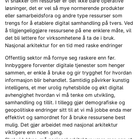
vi snakker om ressurser er det ikke bare operative
løsninger, det er vel så mye normerende produkter
eller samarbeidsfora og andre type ressurser som
trengs for å etablere digital samhandling på tvers. Ved
å tilgjengeliggjøre ressursene på ene enklere måte, vil
det bli lettere for virksomhetene å ta de i bruk.
Nasjonal arkitektur for en tid med raske endringer
Offentlig sektor må fornye seg raskere enn før.
Innbyggere forventer digitale tjenester som henger
sammen, er enkle å bruke og gir trygghet for hvordan
informasjon blir behandlet. Samtidig påvirker kunstig
intelligens, et mer urolig nyhetsbilde og økt digital
avhengighet hvordan vi må tenke om utvikling,
samhandling og tillit. I tillegg gjør demografiske og
geopolitiske endringer sitt til at vi må jobbe enda mer
effektivt og samordnet for å bruke ressursene best
mulig. Det gjør arbeidet med nasjonal arkitektur
viktigere enn noen gang.