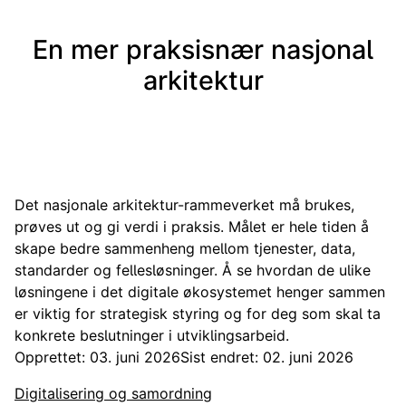
En mer praksisnær nasjonal
arkitektur
Det nasjonale arkitektur-rammeverket må brukes,
prøves ut og gi verdi i praksis. Målet er hele tiden å
skape bedre sammenheng mellom tjenester, data,
standarder og fellesløsninger. Å se hvordan de ulike
løsningene i det digitale økosystemet henger sammen
er viktig for strategisk styring og for deg som skal ta
konkrete beslutninger i utviklingsarbeid.
Opprettet: 03. juni 2026
Sist endret: 02. juni 2026
Digitalisering og samordning