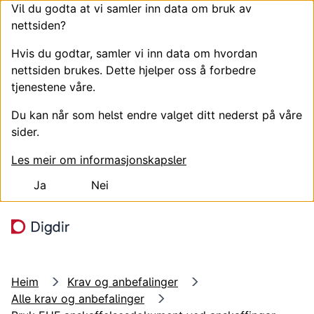
Vil du godta at vi samler inn data om bruk av
nettsiden?
Hvis du godtar, samler vi inn data om hvordan
nettsiden brukes. Dette hjelper oss å forbedre
tjenestene våre.
Du kan når som helst endre valget ditt nederst på våre
sider.
Les meir om informasjonskapsler
Ja
Nei
Hopp til hovudinnhald
Søk
Meny
Heim
Krav og anbefalinger
Alle krav og anbefalinger