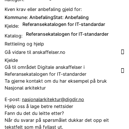
Kven krav eller anbefaling gjeld for:
Kommune: Anbefaling
Stat: Anbefaling
Referansekatalogen for IT-standardar
Kjelde:
Referansekatalogen for IT-standarder
Katalog:
Rettleiing og hjelp
Gå vidare til anskaffelser.no
Kjelde
Gå til området Digitale anskaffelser i
Referansekatalogen for IT-standarder
Ta gjerne kontakt om du har eksempel på bruk
Nasjonal arkitektur
E-post:
nasjonalarkitektur@digdir.no
Hjelp oss å lage betre nettsider
Fann du det du leitte etter?
Når du svarar på spørsmålet dukkar det opp eit
tekstfelt som må fyllast ut.