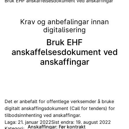
Bruk EHF anskaffelsesdokument ved anskaffingar
Krav og anbefalingar innan
digitalisering
Bruk EHF
anskaffelsesdokument ved
anskaffingar
Det er anbefalt for offentlege verksemder å bruke
digitalt anskaffingsdokument (Call for tenders) for
tilbodsinnhenting ved anskaffingar.
Laga: 21. januar 2022
Sist endra: 19. august 2022
Anskaffingar: Før kontrakt
Kategori: