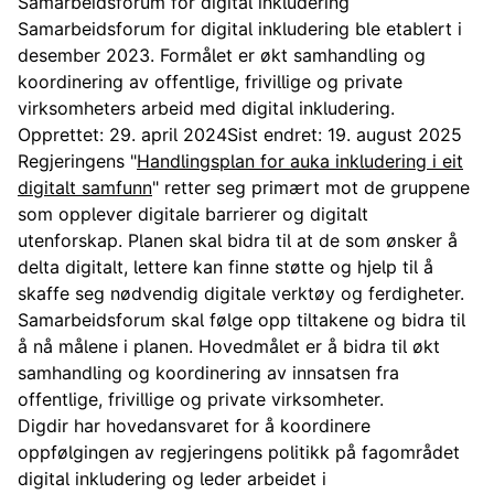
Samarbeidsforum for digital inkludering
Samarbeidsforum for digital inkludering ble etablert i
desember 2023. Formålet er økt samhandling og
koordinering av offentlige, frivillige og private
virksomheters arbeid med digital inkludering.
Opprettet: 29. april 2024
Sist endret: 19. august 2025
Regjeringens "
Handlingsplan for auka inkludering i eit
digitalt samfunn
" retter seg primært mot de gruppene
som opplever digitale barrierer og digitalt
utenforskap. Planen skal bidra til at de som ønsker å
delta digitalt, lettere kan finne støtte og hjelp til å
skaffe seg nødvendig digitale verktøy og ferdigheter.
Samarbeidsforum skal følge opp tiltakene og bidra til
å nå målene i planen. Hovedmålet er å bidra til økt
samhandling og koordinering av innsatsen fra
offentlige, frivillige og private virksomheter.
Digdir har hovedansvaret for å koordinere
oppfølgingen av regjeringens politikk på fagområdet
digital inkludering og leder arbeidet i