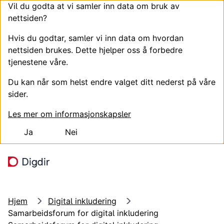
Vil du godta at vi samler inn data om bruk av
nettsiden?
Hvis du godtar, samler vi inn data om hvordan
nettsiden brukes. Dette hjelper oss å forbedre
tjenestene våre.
Du kan når som helst endre valget ditt nederst på våre
sider.
Les mer om informasjonskapsler
Ja
Nei
Hopp til hovedinnhold
Søk
Meny
Hjem
Digital inkludering
Samarbeidsforum for digital inkludering