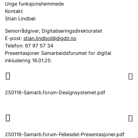
Unge funksjonshemmede
Kontakt
Stian Lindbøl
Seniorrådgiver, Digitaliseringsdirektoratet
E-post:
stian.lindbol@digdir.no
Telefon:
97 97 57 34
Presentasjoner Samarbeidsforumet for digital
inkludering 16.01.25:
250116-Samarb.forum-Designsystemet.pdf
250116-Samarb.forum-Fellesdel-Presentasjoner.pdf