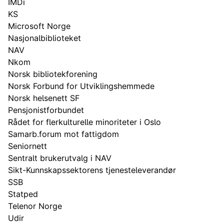
IMDi
KS
Microsoft Norge
Nasjonalbiblioteket
NAV
Nkom
Norsk bibliotekforening
Norsk Forbund for Utviklingshemmede
Norsk helsenett SF
Pensjonistforbundet
Rådet for flerkulturelle minoriteter i Oslo
Samarb.forum mot fattigdom
Seniornett
Sentralt brukerutvalg i NAV
Sikt-Kunnskapssektorens tjenesteleverandør
SSB
Statped
Telenor Norge
Udir