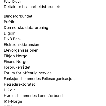
Foto: Digdir
Deltakere i samarbeidsforumet:
Blindeforbundet
Bufdir
Den norske dataforening
Digdir
DNB Bank
Elektronikkbransjen
Elevorganisasjonen
Elkjøp Norge
Finans Norge
Forbrukerrådet
Forum for offentlig service
Funksjonshemmedes Fellesorganisasjon
Helsedirektoratet
HK-dir
Hørselshemmedes Landsforbund
IKT-Norge