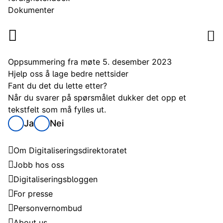
Dokumenter
Oppsummering fra møte 5. desember 2023
Hjelp oss å lage bedre nettsider
Fant du det du lette etter?
Når du svarer på spørsmålet dukker det opp et
tekstfelt som må fylles ut.
Ja
Nei
Digitaliseringsdirektoratet
Om Digitaliseringsdirektoratet
Jobb hos oss
Digitaliseringsbloggen
For presse
Personvernombud
About us