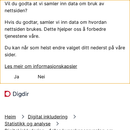
Vil du godta at vi samler inn data om bruk av
nettsiden?
Hvis du godtar, samler vi inn data om hvordan
nettsiden brukes. Dette hjelper oss å forbedre
tjenestene våre.
Du kan når som helst endre valget ditt nederst på våre
sider.
Les meir om informasjonskapsler
Ja
Nei
Hopp til hovudinnhald
Søk
Meny
Heim
Digital inkludering
Statistikk og analyse