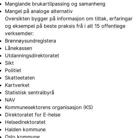
Manglande brukartilpassing og samanheng
Mangel på analoge alternativ
Oversikten bygger på informasjon om tiltak, erfaringar
og eksempel på beste praksis frå i alt 15 offentlege
verksemder:
Brønnøysundregistera
Lånekassen
Utdanningsdirektoratet
Sikt
Politiet
Skatteetaten
Kartverket
Statistisk sentralbyrå
NAV
Kommunesektorens organisasjon (KS)
Direktoratet for E-helse
Helsedirektoratet
Halden kommune
Oslo kommune