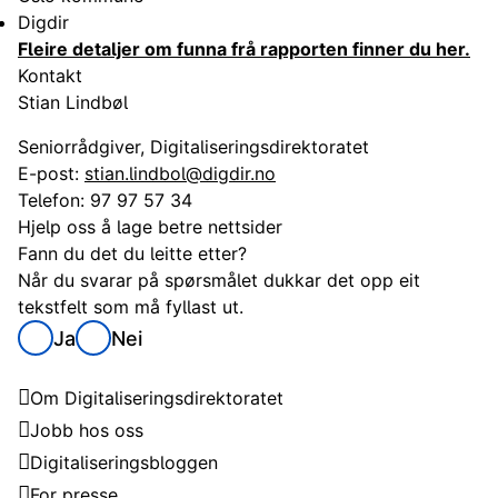
Digdir
Fleire detaljer om funna frå rapporten finner du her.
Kontakt
Stian Lindbøl
Seniorrådgiver, Digitaliseringsdirektoratet
E-post:
stian.lindbol@digdir.no
Telefon:
97 97 57 34
Hjelp oss å lage betre nettsider
Fann du det du leitte etter?
Når du svarar på spørsmålet dukkar det opp eit
tekstfelt som må fyllast ut.
Ja
Nei
Digitaliseringsdirektoratet
Om Digitaliseringsdirektoratet
Jobb hos oss
Digitaliseringsbloggen
For presse