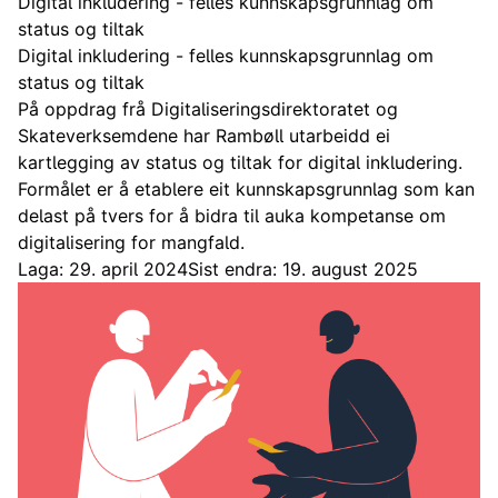
Digital inkludering - felles kunnskapsgrunnlag om
status og tiltak
Digital inkludering - felles kunnskapsgrunnlag om
status og tiltak
På oppdrag frå Digitaliseringsdirektoratet og
Skateverksemdene har Rambøll utarbeidd ei
kartlegging av status og tiltak for digital inkludering.
Formålet er å etablere eit kunnskapsgrunnlag som kan
delast på tvers for å bidra til auka kompetanse om
digitalisering for mangfald.
Laga: 29. april 2024
Sist endra: 19. august 2025