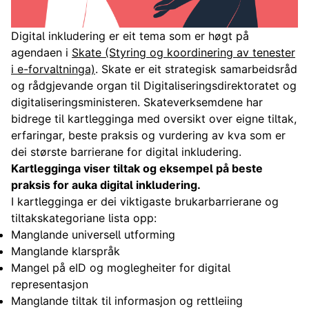
Digital inkludering er eit tema som er høgt på
agendaen i
Skate (Styring og koordinering av tenester
i e-forvaltninga)
. Skate er eit strategisk samarbeidsråd
og rådgjevande organ til Digitaliseringsdirektoratet og
digitaliseringsministeren. Skateverksemdene har
bidrege til kartlegginga med oversikt over eigne tiltak,
erfaringar, beste praksis og vurdering av kva som er
dei største barrierane for digital inkludering.
Kartlegginga viser tiltak og eksempel på beste
praksis for auka digital inkludering.
I kartlegginga er dei viktigaste brukarbarrierane og
tiltakskategoriane lista opp:
Manglande universell utforming
Manglande klarspråk
Mangel på eID og moglegheiter for digital
representasjon
Manglande tiltak til informasjon og rettleiing