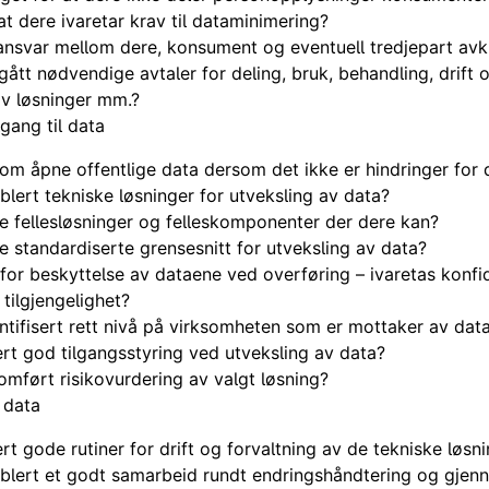
at dere ivaretar krav til dataminimering?
 ansvar mellom dere, konsument og eventuell tredjepart avk
gått nødvendige avtaler for deling, bruk, behandling, drift 
av løsninger mm.?
lgang til data
om åpne offentlige data dersom det ikke er hindringer for 
blert tekniske løsninger for utveksling av data?
e fellesløsninger og felleskomponenter der dere kan?
e standardiserte grensesnitt for utveksling av data?
for beskyttelse av dataene ved overføring – ivaretas konfid
 tilgjengelighet?
ntifisert rett nivå på virksomheten som er mottaker av dat
ert god tilgangsstyring ved utveksling av data?
omført risikovurdering av valgt løsning?
 data
ert gode rutiner for drift og forvaltning av de tekniske løsn
ablert et godt samarbeid rundt endringshåndtering og gjen