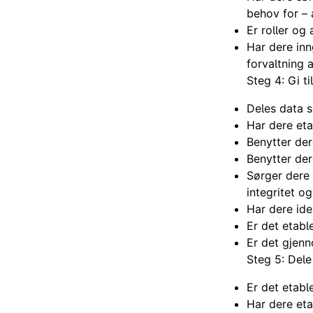
behov for – 
Er roller og
Har dere inn
forvaltning 
Steg 4: Gi ti
Deles data s
Har dere eta
Benytter der
Benytter der
Sørger dere 
integritet og
Har dere ide
Er det etabl
Er det gjenn
Steg 5: Dele
Er det etabl
Har dere et