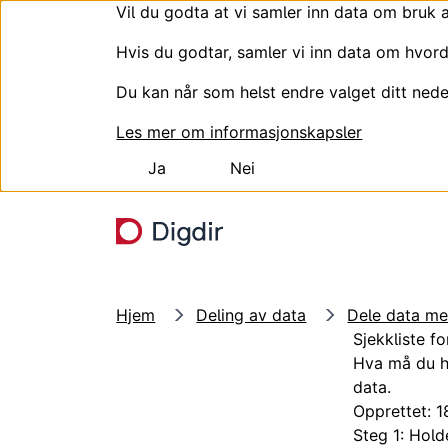
Vil du godta at vi samler inn data om bruk 
Hvis du godtar, samler vi inn data om hvord
Du kan når som helst endre valget ditt nede
Les mer om informasjonskapsler
Ja
Nei
Hopp til hovedinnhold
Hjem
Deling av data
Dele data me
Sjekkliste fo
Hva må du hu
data.
Opprettet: 1
Steg 1: Hold