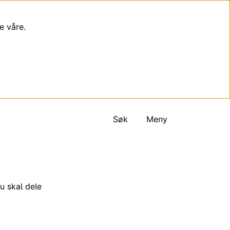
e våre.
Søk
Meny
u skal dele