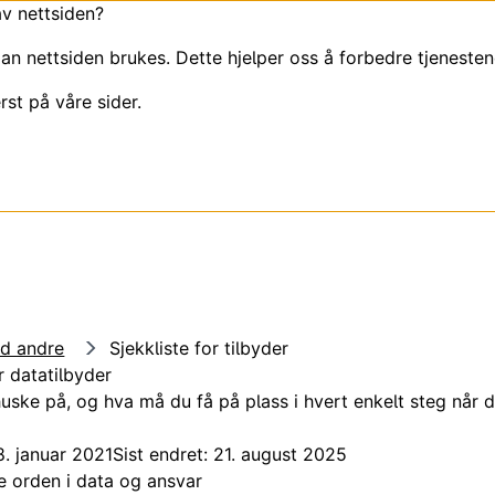
av nettsiden?
an nettsiden brukes. Dette hjelper oss å forbedre tjenesten
rst på våre sider.
d andre
Sjekkliste for tilbyder
r datatilbyder
ske på, og hva må du få på plass i hvert enkelt steg når d
8. januar 2021
Sist endret: 21. august 2025
e orden i data og ansvar