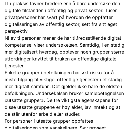
IT i praksis favner bredere enn å bare undersøke den
digitale tilstanden i offentlig og privat sektor. Tusen
privatpersoner har svart på hvordan de oppfatter
digitaliseringen av offentlig sektor, sett fra sitt eget
perspektiv.
Ni av ti personer mener de har tilfredsstillende digital
kompetanse, viser undersøkelsen. Samtidig, i en stadig
mer digitalisert hverdag, opplever noen grupper større
utfordringer knyttet til bruken av offentlige digitale
tjenester.
Enkelte grupper i befolkningen har økt risiko for å
miste tilgang til viktige, offentlige tjenester i et stadig
mer digitalt samfunn. Det gjelder ikke bare de eldste i
befolkningen. Undersøkelsen bruker samlebetegnelsen
«utsatte grupper». De tre viktigste egenskapene for
disse utsatte gruppene er høy alder, lav inntekt og at
de står utenfor arbeid eller studier.
For personer i utsatte grupper oppfattes
digitaliseringen som vanskeligere. Syv prosent