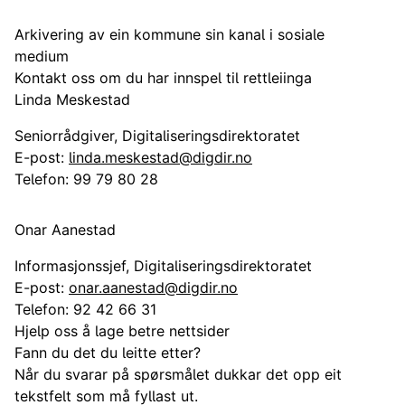
Arkivering av ein kommune sin kanal i sosiale
medium
Kontakt oss om du har innspel til rettleiinga
Linda Meskestad
Seniorrådgiver, Digitaliseringsdirektoratet
E-post:
linda.meskestad@digdir.no
Telefon:
99 79 80 28
Onar Aanestad
Informasjonssjef, Digitaliseringsdirektoratet
E-post:
onar.aanestad@digdir.no
Telefon:
92 42 66 31
Hjelp oss å lage betre nettsider
Fann du det du leitte etter?
Når du svarar på spørsmålet dukkar det opp eit
tekstfelt som må fyllast ut.