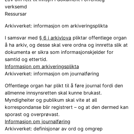
verksemd
Ressursar
Arkivverket: informasjon om arkiveringsplikta
I samsvar med
§ 6 i arkivlova
pliktar offentlege organ
å ha arkiv, og desse skal vere ordna og innretta slik at
dokumenta er sikra som informasjonskjelder for
samtid og ettertid.
Informasjon om arkiveringsplikta
Arkivverket: informasjon om journalføring
Offentlege organ har plikt til å føre journal fordi den
allmenne innsynsretten skal kunne brukast.
Myndigheiter og publikum skal vite at all
korrespondanse blir registrert – og at den dermed kan
sporast og overprøvast.
Informasjon om journalføring
Arkivverket: definisjonar av ord og omgrep