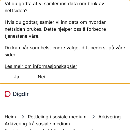
Vil du godta at vi samler inn data om bruk av
nettsiden?
Hvis du godtar, samler vi inn data om hvordan
nettsiden brukes. Dette hjelper oss å forbedre
tjenestene våre.
Du kan når som helst endre valget ditt nederst på våre
sider.
Les meir om informasjonskapsler
Ja
Nei
Hopp til hovudinnhald
Søk
Meny
Heim
Rettleiing i sosiale medium
Arkivering
Arkivering frå sosiale medium