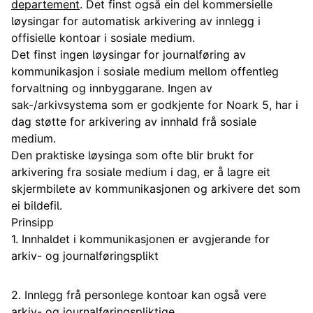
departement
. Det finst også ein del kommersielle
løysingar for automatisk arkivering av innlegg i
offisielle kontoar i sosiale medium.
Det finst ingen løysingar for journalføring av
kommunikasjon i sosiale medium mellom offentleg
forvaltning og innbyggarane. Ingen av
sak-/arkivsystema som er godkjente for Noark 5, har i
dag støtte for arkivering av innhald frå sosiale
medium.
Den praktiske løysinga som ofte blir brukt for
arkivering fra sosiale medium i dag, er å lagre eit
skjermbilete av kommunikasjonen og arkivere det som
ei bildefil.
Prinsipp
1. Innhaldet i kommunikasjonen er avgjerande for
arkiv- og journalføringsplikt
2. Innlegg frå personlege kontoar kan også vere
arkiv- og journalføringspliktige