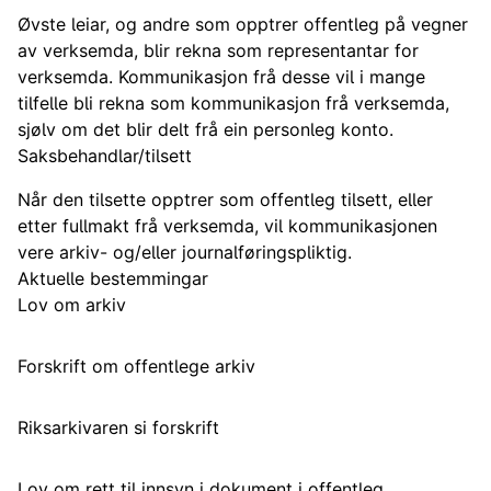
Øvste leiar, og andre som opptrer offentleg på vegner
av verksemda, blir rekna som representantar for
verksemda. Kommunikasjon frå desse vil i mange
tilfelle bli rekna som kommunikasjon frå verksemda,
sjølv om det blir delt frå ein personleg konto.
Saksbehandlar/tilsett
Når den tilsette opptrer som offentleg tilsett, eller
etter fullmakt frå verksemda, vil kommunikasjonen
vere arkiv- og/eller journalføringspliktig.
Aktuelle bestemmingar
Lov om arkiv
Forskrift om offentlege arkiv
Riksarkivaren si forskrift
Lov om rett til innsyn i dokument i offentleg