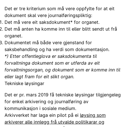
Det er tre kriterium som må vere oppfylte for at eit
dokument skal vere journalføringspliktig:
Det må vere eit saksdokument* for organet.
Det må anten ha komme inn til eller blitt sendt ut frå
organet.
Dokumentet må både vere gjenstand for
saksbehandling og ha verdi som dokumentasjon.
*) Etter offentleglova er saksdokumenta til
forvaltninga dokument som er utferda av eit
forvaltningsorgan, og dokument som er komme inn til
eller lagt fram for eit slikt organ.
Tekniske løysingar
Det er pr. mars 2019 få tekniske løysingar tilgjengeleg
for enkel arkivering og journalføring av
kommunikasjon i sosiale medium.
Arkivverket har laga ein pilot på ei
løysing som
arkiverer alle innlegg frå utvalde politikarar og