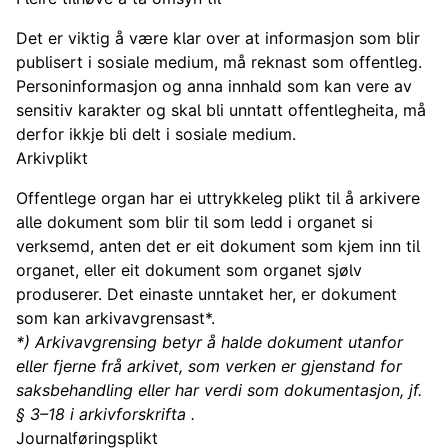
Det er viktig å være klar over at informasjon som blir
publisert i sosiale medium, må reknast som offentleg.
Personinformasjon og anna innhald som kan vere av
sensitiv karakter og skal bli unntatt offentlegheita, må
derfor ikkje bli delt i sosiale medium.
Arkivplikt
Offentlege organ har ei uttrykkeleg plikt til å arkivere
alle dokument som blir til som ledd i organet si
verksemd, anten det er eit dokument som kjem inn til
organet, eller eit dokument som organet sjølv
produserer. Det einaste unntaket her, er dokument
som kan arkivavgrensast*.
*) Arkivavgrensing betyr å halde dokument utanfor
eller fjerne frå arkivet, som verken er gjenstand for
saksbehandling eller har verdi som dokumentasjon, jf.
§ 3–18 i arkivforskrifta .
Journalføringsplikt