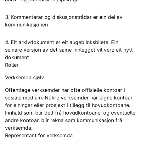
3. Kommentarar og diskusjonstrådar er ein del av
kommunikasjonen
4. Eit arkivdokument er eit augeblinksbilete. Ein
seinare versjon av det same innlegget vil vere eit nytt
dokument
Roller
Verksemda sjølv
Offentlege verksemder har ofte offisielle kontoar i
sosiale medium. Nokre verksemder har eigne kontoar
for einingar eller prosjekt i tillegg til hovudkontoane.
Innhald som blir delt frå hovudkontoane, og eventuelle
andre kontoar, blir rekna som kommunikasjon frå
verksemda.
Representant for verksemda