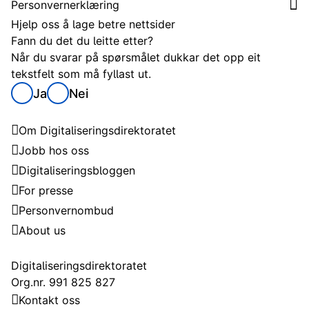
Personvernerklæring
Hjelp oss å lage betre nettsider
Fann du det du leitte etter?
Når du svarar på spørsmålet dukkar det opp eit
tekstfelt som må fyllast ut.
Ja
Nei
Digitaliseringsdirektoratet
Om Digitaliseringsdirektoratet
Jobb hos oss
Digitaliseringsbloggen
For presse
Personvernombud
About us
Kontakt
Digitaliseringsdirektoratet
Org.nr. 991 825 827
Kontakt oss