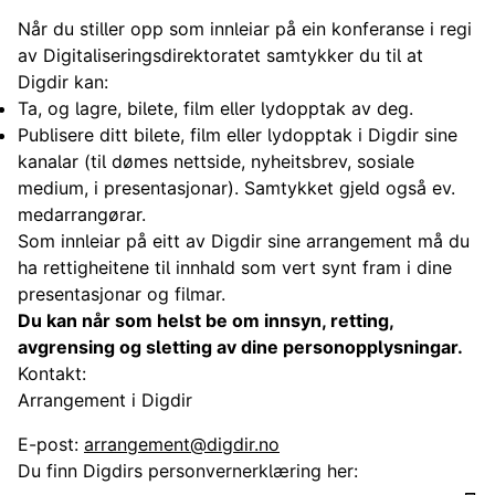
Når du stiller opp som innleiar på ein konferanse i regi
av Digitaliseringsdirektoratet samtykker du til at
Digdir kan:
Ta, og lagre, bilete, film eller lydopptak av deg.
Publisere ditt bilete, film eller lydopptak i Digdir sine
kanalar (til dømes nettside, nyheitsbrev, sosiale
medium, i presentasjonar). Samtykket gjeld også ev.
medarrangørar.
Som innleiar på eitt av Digdir sine arrangement må du
ha rettigheitene til innhald som vert synt fram i dine
presentasjonar og filmar.
Du kan når som helst be om innsyn, retting,
avgrensing og sletting av dine personopplysningar.
Kontakt:
Arrangement i Digdir
E-post:
arrangement@digdir.no
Du finn Digdirs personvernerklæring her: