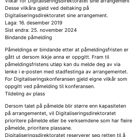
Vilkår for Digitaliseringsdirektoratet sine arrangement
Desse vilkåra gjeld ved deltaking på
Digitaliseringsdirektoratet sine arrangement.
Laga: 16. desember 2019
Sist endra: 25. november 2024
Bindande påmelding
Påmeldinga er bindande etter at påmeldingsfristen er
gått ut dersom ikkje anna er oppgitt. Fram til
påmeldingsfristens utløp kan du melde deg av via
lenke i e-posten med stadfestinga av arrangementet.
For Digitaliseringskonferansen gjeld eigne vilkår som
oppgitt ved påmelding til konferansen.
Tildeling av plass
Dersom talet på påmelde blir større enn kapasiteten
på arrangementet, vil Digitaliseringsdirektoratet
prioritere påmelde eller be verksemdene som har fleire
påmelde, prioritere plassane.
Digitaliseringsdirektoratet reserverer seg retten til å