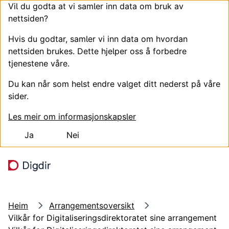
Vil du godta at vi samler inn data om bruk av
nettsiden?
Hvis du godtar, samler vi inn data om hvordan
nettsiden brukes. Dette hjelper oss å forbedre
tjenestene våre.
Du kan når som helst endre valget ditt nederst på våre
sider.
Les meir om informasjonskapsler
Ja
Nei
Hopp til hovudinnhald
Søk
Meny
Heim
Arrangementsoversikt
Vilkår for Digitaliseringsdirektoratet sine arrangement