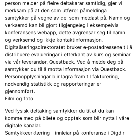
person melder på fleire deltakarar samtidig, gjer vi
merksam på at den som utfører påmeldinga
samtykker på vegne av dei som meldast på. Namn og
verksemd kan bli gjort tilgjengeleg i eksempelvis
konferansens webapp, dette avgrensar seg til namn
og verksemd og ikkje kontaktinformasjon.
Digitaliseringsdirektoratet bruker e-postadressene til å
distribuere evalueringar i etterkant av kurs og seminar
via vår leverandør, Questback. Ved å melde deg på
samtykker du til å motta informasjon via Questback.
Personopplysningar blir lagra fram til fakturering,
nødvendig statistikk og rapporteringar er
gjennomført.
Film og foto
Ved fysisk deltaking samtykker du til at du kan
komme med på bilete og opptak som blir nytta i våre
digitale kanalar.
Samtykkeerklæring - innleiar på konferanse i Digdir