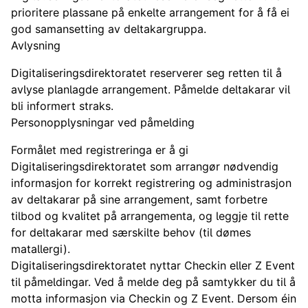
prioritere plassane på enkelte arrangement for å få ei
god samansetting av deltakargruppa.
Avlysning
Digitaliseringsdirektoratet reserverer seg retten til å
avlyse planlagde arrangement. Påmelde deltakarar vil
bli informert straks.
Personopplysningar ved påmelding
Formålet med registreringa er å gi
Digitaliseringsdirektoratet som arrangør nødvendig
informasjon for korrekt registrering og administrasjon
av deltakarar på sine arrangement, samt forbetre
tilbod og kvalitet på arrangementa, og leggje til rette
for deltakarar med særskilte behov (til dømes
matallergi).
Digitaliseringsdirektoratet nyttar Checkin eller Z Event
til påmeldingar. Ved å melde deg på samtykker du til å
motta informasjon via Checkin og Z Event. Dersom éin