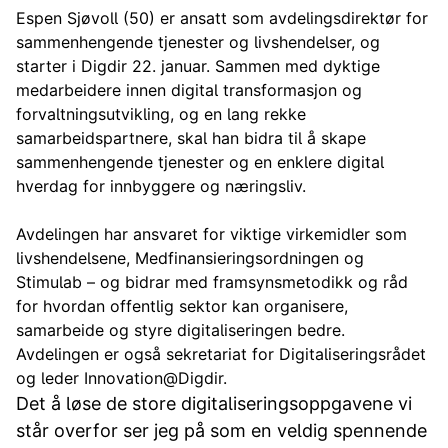
Espen Sjøvoll (50) er ansatt som avdelingsdirektør for
sammenhengende tjenester og livshendelser, og
starter i Digdir 22. januar. Sammen med dyktige
medarbeidere innen digital transformasjon og
forvaltningsutvikling, og en lang rekke
samarbeidspartnere, skal han bidra til å skape
sammenhengende tjenester og en enklere digital
hverdag for innbyggere og næringsliv.
Avdelingen har ansvaret for viktige virkemidler som
livshendelsene, Medfinansieringsordningen og
Stimulab – og bidrar med framsynsmetodikk og råd
for hvordan offentlig sektor kan organisere,
samarbeide og styre digitaliseringen bedre.
Avdelingen er også sekretariat for Digitaliseringsrådet
og leder Innovation@Digdir.
Det å løse de store digitaliseringsoppgavene vi
står overfor ser jeg på som en veldig spennende