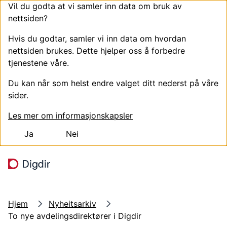
Vil du godta at vi samler inn data om bruk av
nettsiden?
Hvis du godtar, samler vi inn data om hvordan
nettsiden brukes. Dette hjelper oss å forbedre
tjenestene våre.
Du kan når som helst endre valget ditt nederst på våre
sider.
Les mer om informasjonskapsler
Ja
Nei
Hopp til hovedinnhold
Søk
Meny
Hjem
Nyheitsarkiv
To nye avdelingsdirektører i Digdir