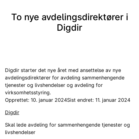
To nye avdelingsdirektører i
Digdir
Digdir starter det nye året med ansettelse av nye
avdelingsdirektører for avdeling sammenhengende
tjenester og livshendelser og avdeling for
virksomhetsstyring.
Opprettet: 10. januar 2024
Sist endret: 11. januar 2024
Digdir
S
kal lede avdeling for sammenhengende tjenester og
livshendelser