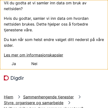
Vil du godta at vi samler inn data om bruk av
nettsiden?
Hvis du godtar, samler vi inn data om hvordan
nettsiden brukes. Dette hjelper oss å forbedre
tjenestene våre.
Du kan når som helst endre valget ditt nederst på våre
sider.
Les mer om informasjonskapsler
Ja
Nei
Hopp til hovedinnhold
Søk
Meny
Hjem
Sammenhengende tjenester
Styre, organisere og samarbeide