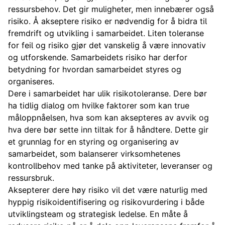
ressursbehov. Det gir muligheter, men innebærer også
risiko. Å akseptere risiko er nødvendig for å bidra til
fremdrift og utvikling i samarbeidet. Liten toleranse
for feil og risiko gjør det vanskelig å være innovativ
og utforskende. Samarbeidets risiko har derfor
betydning for hvordan samarbeidet styres og
organiseres.
Dere i samarbeidet har ulik risikotoleranse. Dere bør
ha tidlig dialog om hvilke faktorer som kan true
måloppnåelsen, hva som kan aksepteres av avvik og
hva dere bør sette inn tiltak for å håndtere. Dette gir
et grunnlag for en styring og organisering av
samarbeidet, som balanserer virksomhetenes
kontrollbehov med tanke på aktiviteter, leveranser og
ressursbruk.
Aksepterer dere høy risiko vil det være naturlig med
hyppig risikoidentifisering og risikovurdering i både
utviklingsteam og strategisk ledelse. En måte å