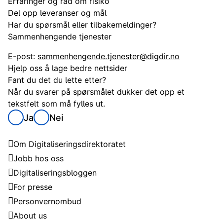
Erfaringer og råd om risiko
Del opp leveranser og mål
Har du spørsmål eller tilbakemeldinger?
Sammenhengende tjenester
E-post:
sammenhengende.tjenester@digdir.no
Hjelp oss å lage bedre nettsider
Fant du det du lette etter?
Når du svarer på spørsmålet dukker det opp et
tekstfelt som må fylles ut.
Ja
Nei
Digitaliseringsdirektoratet
Om Digitaliseringsdirektoratet
Jobb hos oss
Digitaliseringsbloggen
For presse
Personvernombud
About us