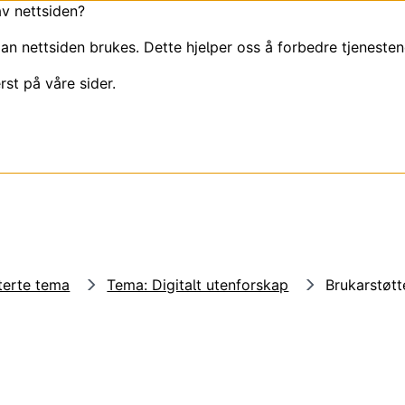
av nettsiden?
an nettsiden brukes. Dette hjelper oss å forbedre tjenesten
rst på våre sider.
iterte tema
Tema: Digitalt utenforskap
Brukarstøtt