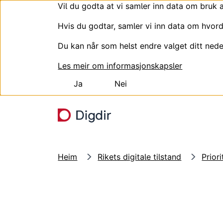
Vil du godta at vi samler inn data om bruk 
Hvis du godtar, samler vi inn data om hvord
Du kan når som helst endre valget ditt nede
Les meir om informasjonskapsler
Ja
Nei
Hopp til hovudinnhald
Heim
Rikets digitale tilstand
Prior