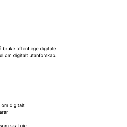
 bruke offentlege digitale
el om digitalt utanforskap.
om digitalt
arar
 som skal
gje