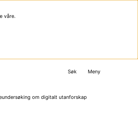
e våre.
Søk
Meny
eundersøking om digitalt utanforskap