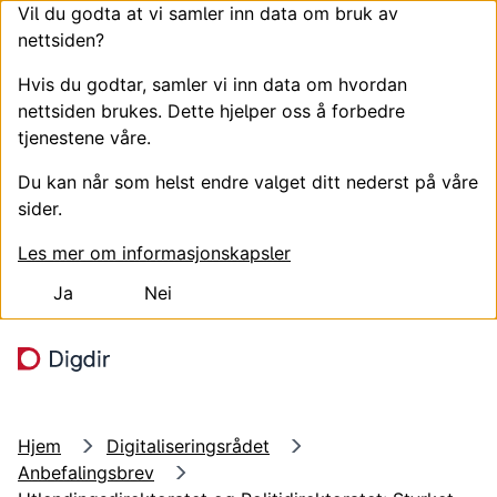
Vil du godta at vi samler inn data om bruk av
nettsiden?
Hvis du godtar, samler vi inn data om hvordan
nettsiden brukes. Dette hjelper oss å forbedre
tjenestene våre.
Du kan når som helst endre valget ditt nederst på våre
sider.
Les mer om informasjonskapsler
Ja
Nei
Hopp til hovedinnhold
Søk
Meny
Hjem
Digitaliseringsrådet
Anbefalingsbrev