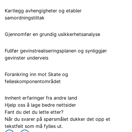
Kartlegg avhengigheter og etabler
samordningstiltak
Gjennomfør en grundig usikkerhetsanalyse
Fullfør gevinstrealiseringsplanen og synliggjør
gevinster underveis
Forankring inn mot Skate og
felleskomponentområdet
Innhent erfaringer fra andre land
Hjelp oss å lage bedre nettsider
Fant du det du lette etter?
Når du svarer på spørsmålet dukker det opp et
tekstfelt som må fylles ut.