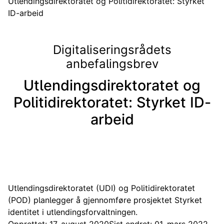
Utlendingsdirektoratet og Politidirektoratet: Styrket
ID-arbeid
Digitaliseringsrådets
anbefalingsbrev
Utlendingsdirektoratet og
Politidirektoratet: Styrket ID-
arbeid
Utlendingsdirektoratet (UDI) og Politidirektoratet
(POD) planlegger å gjennomføre prosjektet Styrket
identitet i utlendingsforvaltningen.