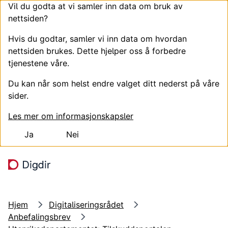
Vil du godta at vi samler inn data om bruk av
nettsiden?
Hvis du godtar, samler vi inn data om hvordan
nettsiden brukes. Dette hjelper oss å forbedre
tjenestene våre.
Du kan når som helst endre valget ditt nederst på våre
sider.
Les mer om informasjonskapsler
Ja
Nei
Hopp til hovedinnhold
Søk
Meny
Hjem
Digitaliseringsrådet
Anbefalingsbrev