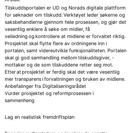
Tilskuddsportalen er UD og Norads digitale plattform
for søknader om tilskudd. Verktøyet leder søkerne og
saksbehandlerne gjennom hele prosessen, og gjør det
vesentlig enklere å søke om midler, få
veiledning og kontrollere at midlene er forvaltet riktig.
Prosjektet skal flytte flere av ordningene inn i
portalen, samt videreutvikle funksjonaliteten. Portalen
skal gi god samhandling mellom tilskuddsgiver, -
mottaker og de som tilskuddene retter seg mot.
Etter at prosjektet er ferdig skal det være vesentlig
mer transparens i forvaltningen og bruken av midlene.
Anbefalinger fra Digitaliseringsrådet
Vurder prosjektet og reformprosessen i
sammenheng
Lag en realistisk fremdriftsplan