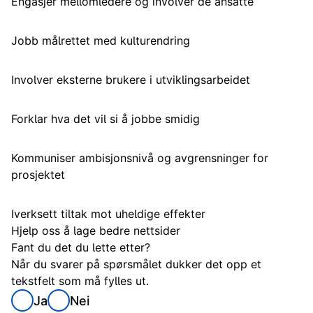
Engasjer mellomledere og involver de ansatte
Jobb målrettet med kulturendring
Involver eksterne brukere i utviklingsarbeidet
Forklar hva det vil si å jobbe smidig
Kommuniser ambisjonsnivå og avgrensninger for
prosjektet
Iverksett tiltak mot uheldige effekter
Hjelp oss å lage bedre nettsider
Fant du det du lette etter?
Når du svarer på spørsmålet dukker det opp et
tekstfelt som må fylles ut.
Ja
Nei