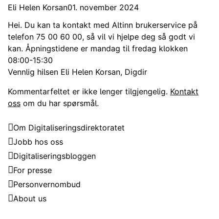
Eli Helen Korsan
01. november 2024
Hei. Du kan ta kontakt med Altinn brukerservice på
telefon 75 00 60 00, så vil vi hjelpe deg så godt vi
kan. Åpningstidene er mandag til fredag klokken
08:00-15:30
Vennlig hilsen Eli Helen Korsan, Digdir
Kommentarfeltet er ikke lenger tilgjengelig.
Kontakt
oss
om du har spørsmål.
Digitaliseringsdirektoratet
Om Digitaliseringsdirektoratet
Jobb hos oss
Digitaliseringsbloggen
For presse
Personvernombud
About us
Kontakt