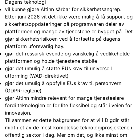
Dagens teknologi
vil kunne gjøre Altinn sårbar for sikkerhetsangrep.
Etter juni 2026 vil det ikke være mulig å få support og
sikkerhetsoppdateringer på programvaren deler av
plattformen og mange av tjenestene er bygget på. Det
gjør sikkerhetsrisikoen ved å fortsette på dagens
plattform uforsvarlig høy.
gjør det ressurskrevende og vanskelig å vedlikeholde
plattformen og holde tjenestene stabile
gjør det umulig å støtte EUs krav til universell
utforming (WAD-direktivet)
gjør det umulig å oppfylle EUs krav til personvern
(GDPR-reglene)
gjør Altinn mindre relevant for mange tjenesteeiere
fordi teknologien er for lite fleksibel og står i veien for
innovasjon.
Til sammen er dette bakgrunnen for at vi i Digdir står
midt i et av de mest komplekse teknologiprosjektene i
offentlig sektor i dag. Mer om det, og ikke minst om