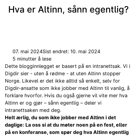
Hva er Altinn, sånn egentlig?
07. mai 2024
Sist endret: 10. mai 2024
5 minutter å lese
Dette blogginnlegget er basert på en intranettsak. Vi i
Digdir sier - uten å rødme - at uten Altinn stopper
Norge. Likevel er det ikke alltid så enkelt, selv for
Digdir-ansatte som ikke jobber med Altinn til vanlig, å
forklare hvorfor. Hvis du også gjerne vil vite mer hva
Altinn er og gjør – sånn egentlig – deler vi
intranettsaken med deg.
Helt ærlig, du som ikke jobber med Altinn i det
daglige: La oss si at du møter noen på en fest, eller
på en konferanse, som spør deg hva Altinn egentlig