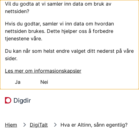
Vil du godta at vi samler inn data om bruk av
nettsiden?
Hvis du godtar, samler vi inn data om hvordan
nettsiden brukes. Dette hjelper oss å forbedre
tjenestene våre.
Du kan når som helst endre valget ditt nederst på våre
sider.
Les mer om informasjonskapsler
Ja
Nei
Hopp til hovedinnhold
Søk
Meny
Hjem
DigiTalt
Hva er Altinn, sånn egentlig?