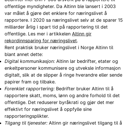
offentlige myndigheter. Da Altinn ble lansert i 2003
var målet å gjøre det enklere for næringslivet å
rapportere. I 2020 sa næringslivet selv at de sparer 15
milliarder årlig i spart tid på rapportering til det
offentlige. Les mer i artikkelen
Altinn gir
rekordinnsparing for næringslivet
.
Rent praktisk bruker næringslivet i Norge Altinn til
blant annet dette:
Digital kommunikasjon:
Altinn lar bedrifter, etater og
enkeltpersoner kommunisere og utveksle informasjon
digitalt, slik at de slipper å ringe hverandre eller sende
papirer fram og tilbake.
Forenklet rapportering:
Bedrifter bruker Altinn til å
rapportere skatt, moms, lønn og andre forhold til det
offentlige. Det reduserer byråkrati og gjør det mer
effektivt for næringslivet å oppfylle sine
rapporteringsplikter.
Tilgang til tjenester:
Altinn gir næringslivet tilgang til å